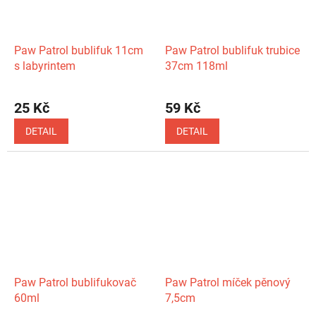
Paw Patrol bublifuk 11cm
Paw Patrol bublifuk trubice
s labyrintem
37cm 118ml
25 Kč
59 Kč
DETAIL
DETAIL
Paw Patrol bublifukovač
Paw Patrol míček pěnový
60ml
7,5cm