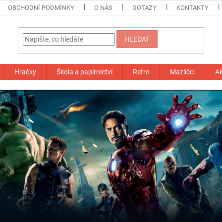
OBCHODNÍ PODMÍNKY
O NÁS
DOTAZY
KONTAKTY
HLEDAT
Hračky
Škola a papírnictví
Retro
Mazlíčci
A