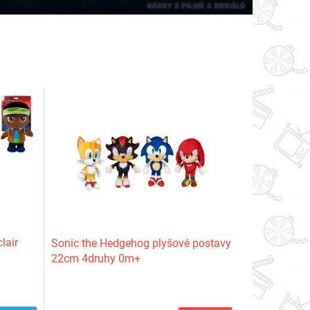
lair
Sonic the Hedgehog plyšové postavy
22cm 4druhy 0m+