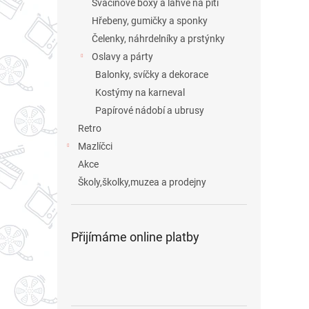
Svačinové boxy a láhve na pití
Hřebeny, gumičky a sponky
Čelenky, náhrdelníky a prstýnky
Oslavy a párty
Balonky, svíčky a dekorace
Kostýmy na karneval
Papírové nádobí a ubrusy
Retro
Mazlíčci
Akce
Školy,školky,muzea a prodejny
Přijímáme online platby