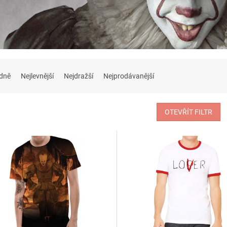
dně
Nejlevnější
Nejdražší
Nejprodávanější
OTEVŘÍT FILTR