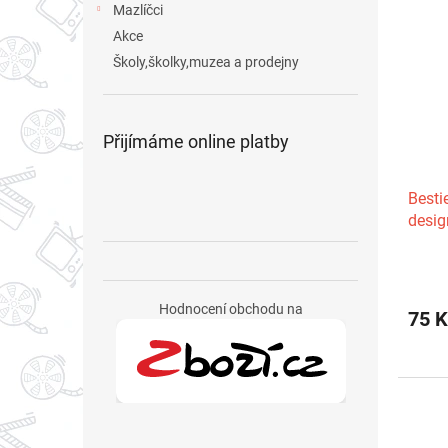
Mazlíčci
Akce
Školy,školky,muzea a prodejny
Přijímáme online platby
Besti
desig
kartě
Hodnocení obchodu na
75 K