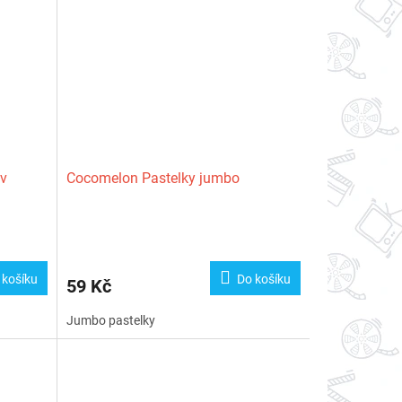
 v
Cocomelon Pastelky jumbo
 košíku
Do košíku
59 Kč
Jumbo pastelky