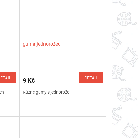
guma jednorožec
ETAIL
DETAIL
9 Kč
ých
Různé gumy s jednorožci.