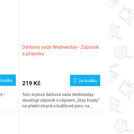
Dárková sada Wednesday - Zápisník
a propiska
 košíku
Do košíku
219 Kč
y •
Tato stylová dárková sada Wednesday
obsahuje zápisník s nápisem „Stay Kooky“
na přední straně a kuličkové pero, na...