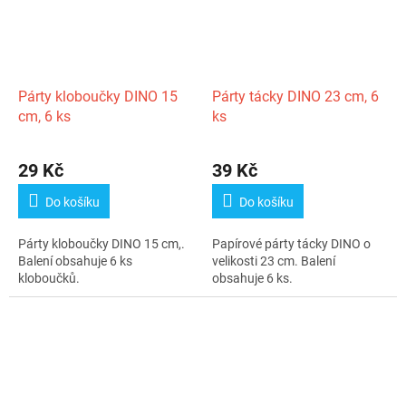
Párty kloboučky DINO 15
Párty tácky DINO 23 cm, 6
cm, 6 ks
ks
29 Kč
39 Kč
Do košíku
Do košíku
Párty kloboučky DINO 15 cm,.
Papírové párty tácky DINO o
Balení obsahuje 6 ks
velikosti 23 cm. Balení
kloboučků.
obsahuje 6 ks.