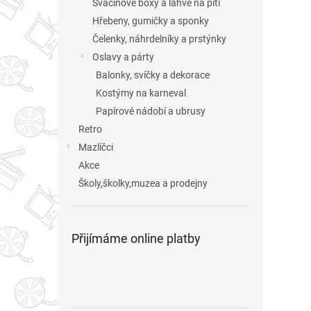
Svačinové boxy a láhve na pití
Hřebeny, gumičky a sponky
Čelenky, náhrdelníky a prstýnky
Oslavy a párty
Balonky, svíčky a dekorace
Kostýmy na karneval
Papírové nádobí a ubrusy
Retro
Mazlíčci
Akce
Školy,školky,muzea a prodejny
Přijímáme online platby