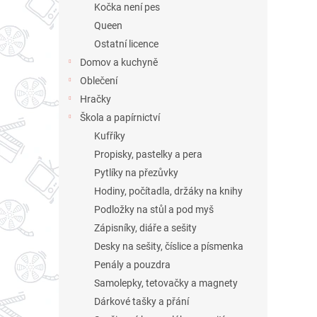
Kočka není pes
Queen
Ostatní licence
Domov a kuchyně
Oblečení
Hračky
Škola a papírnictví
Kufříky
Propisky, pastelky a pera
Pytlíky na přezůvky
Hodiny, počítadla, držáky na knihy
Podložky na stůl a pod myš
Zápisníky, diáře a sešity
Desky na sešity, číslice a písmenka
Penály a pouzdra
Samolepky, tetovačky a magnety
Dárkové tašky a přání