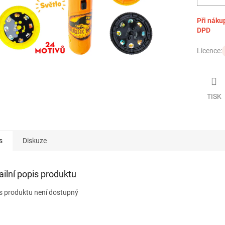
Při náku
DPD
Licence:
TISK
s
Diskuze
ailní popis produktu
s produktu není dostupný