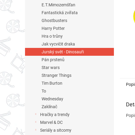
n
E.T.Mimozemšťan
e
Fantastická zvířata
l
Ghostbusters
Harry Potter
Hra o trůny
Jak vycvičit draka
Jurský svět - Dinosauři
Pán prstenů
Star wars
Stranger Things
Tim Burton
Popi
To
Wednesday
Det
Zaklínač
Hračky a trendy
Popi
Marvel & DC
Seriály a sitcomy