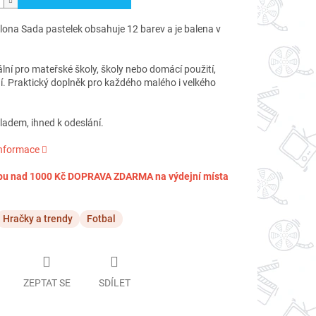
lona Sada pastelek obsahuje 12 barev a je balena v
lní pro mateřské školy, školy nebo domácí použití,
í. Praktický doplněk pro každého malého i velkého
adem, ihned k odeslání.
informace
pu nad 1000 Kč DOPRAVA ZDARMA na výdejní místa
Hračky a trendy
Fotbal
ZEPTAT SE
SDÍLET