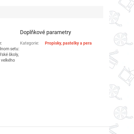
Doplňkové parametry
:
Kategorie
:
Propisky, pastelky a pera
dnom setu:
řské školy,
 velkého