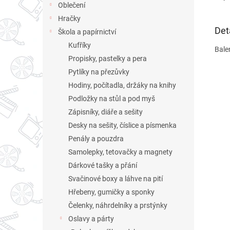
Oblečení
Hračky
Det
Škola a papírnictví
Kufříky
Bale
Propisky, pastelky a pera
Pytlíky na přezůvky
Hodiny, počítadla, držáky na knihy
Podložky na stůl a pod myš
Zápisníky, diáře a sešity
Desky na sešity, číslice a písmenka
Penály a pouzdra
Samolepky, tetovačky a magnety
Dárkové tašky a přání
Svačinové boxy a láhve na pití
Hřebeny, gumičky a sponky
Čelenky, náhrdelníky a prstýnky
Oslavy a párty