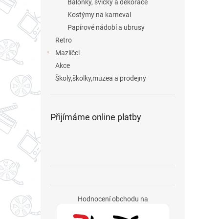
Balonky, svíčky a dekorace
Kostýmy na karneval
Papírové nádobí a ubrusy
Retro
Mazlíčci
Akce
Školy,školky,muzea a prodejny
Přijímáme online platby
Hodnocení obchodu na