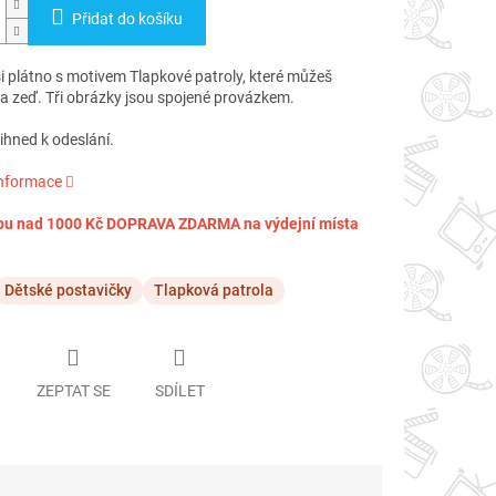
Přidat do košíku
i plátno s motivem Tlapkové patroly, které můžeš
na zeď. Tři obrázky jsou spojené provázkem.
ihned k odeslání.
informace
pu nad 1000 Kč DOPRAVA ZDARMA na výdejní místa
Dětské postavičky
Tlapková patrola
ZEPTAT SE
SDÍLET