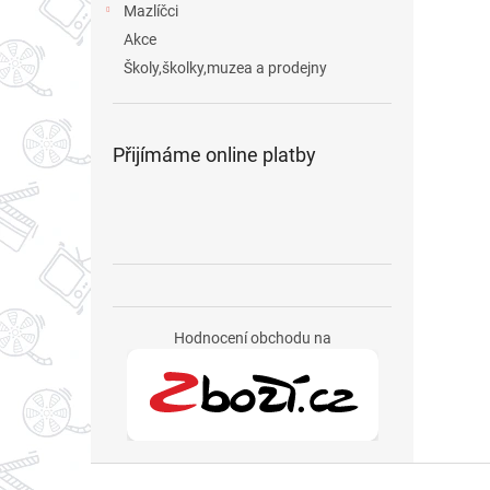
Mazlíčci
Akce
Školy,školky,muzea a prodejny
Přijímáme online platby
Hodnocení obchodu na
Z