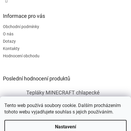
Informace pro vás
Obchodní podmínky
O nás
Dotazy
Kontakty
Hodnocení obchodu
Poslední hodnocení produktů
Tepláky MINECRAFT chlapecké
|
Hodnocení produktu je 5 z 5 hvězdiček.
Tento web používá soubory cookie. Dalším procházením
tohoto webu vyjadřujete souhlas s jejich používáním.
Vytvořil Shoptet
Nastavení