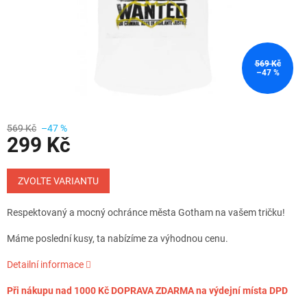
569 Kč
–47 %
569 Kč
–47 %
299 Kč
Měrná
cena:
ZVOLTE VARIANTU
Respektovaný a mocný ochránce města Gotham na vašem tričku!
Máme poslední kusy, ta nabízíme za výhodnou cenu.
Detailní informace
Při nákupu nad 1000 Kč DOPRAVA ZDARMA na výdejní místa DPD