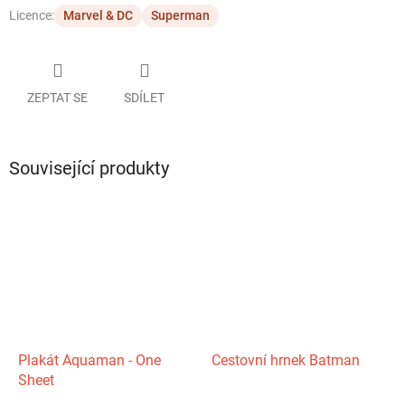
Licence:
Marvel & DC
Superman
ZEPTAT SE
SDÍLET
Související produkty
Plakát Aquaman - One
Cestovní hrnek Batman
Sheet