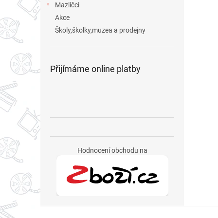
Mazlíčci
Akce
Školy,školky,muzea a prodejny
Přijímáme online platby
Hodnocení obchodu na
Z