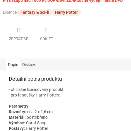
Při nákupu nad 1000 Kč DOPRAVA ZDARMA na výdejní místa DPD
Licence:
Fantasy & Sci-fi
Harry Potter
ZEPTAT SE
SDÍLET
Popis
Diskuze
Detailní popis produktu
- oficiálně licencovaný produkt
- pro fanoušky Harry Pottera
Parametry
Rozměry:
cca 2 x 1,6 cm
Materiál:
postříbřeno
Výrobce:
Carat Shop
Postavy:
Harry Potter