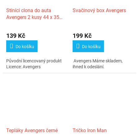
Stínící clona do auta
Svačinový box Avengers
Avengers 2 kusy 44 x 35
cm
139 Kč
199 Kč
Do košíku
Do košíku
Původní licencovaný produkt
Avengers Máme skladem,
Licence: Avengers
ihned k odeslání.
Tepláky Avengers černé
Tričko Iron Man