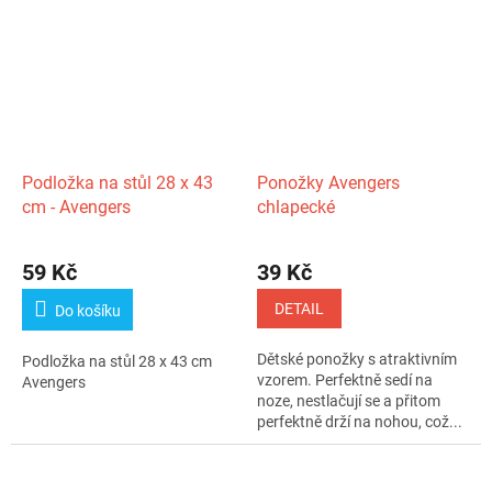
Podložka na stůl 28 x 43
Ponožky Avengers
cm - Avengers
chlapecké
59 Kč
39 Kč
DETAIL
Do košíku
Dětské ponožky s atraktivním
Podložka na stůl 28 x 43 cm
vzorem. Perfektně sedí na
Avengers
noze, nestlačují se a přitom
perfektně drží na nohou, což...