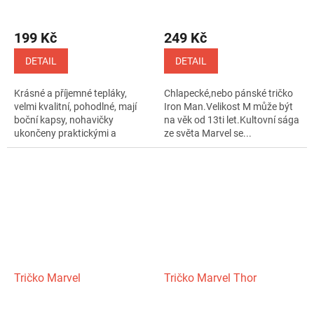
199 Kč
249 Kč
DETAIL
DETAIL
Krásné a příjemné tepláky,
Chlapecké,nebo pánské tričko
velmi kvalitní, pohodlné, mají
Iron Man.Velikost M může být
boční kapsy, nohavičky
na věk od 13ti let.Kultovní sága
ukončeny praktickými a
ze světa Marvel se...
pružnými...
Tričko Marvel
Tričko Marvel Thor