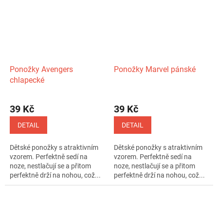
Ponožky Avengers
Ponožky Marvel pánské
chlapecké
39 Kč
39 Kč
DETAIL
DETAIL
Dětské ponožky s atraktivním
Dětské ponožky s atraktivním
vzorem. Perfektně sedí na
vzorem. Perfektně sedí na
noze, nestlačují se a přitom
noze, nestlačují se a přitom
perfektně drží na nohou, což...
perfektně drží na nohou, což...