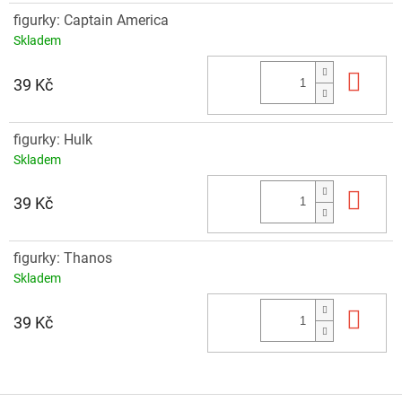
figurky: Captain America
Skladem
Do 
39 Kč
figurky: Hulk
Skladem
Do 
39 Kč
figurky: Thanos
Skladem
Do 
39 Kč