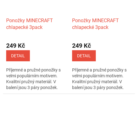
Ponožky MINECRAFT
Ponožky MINECRAFT
chlapecké 3pack
chlapecké 3pack
249 Kč
249 Kč
DETAIL
DETAIL
Příjemné a pružné ponožky s
Příjemné a pružné ponožky s
velmi populárním motivem.
velmi populárním motivem.
Kvalitní pružný materiál. V
Kvalitní pružný materiál. V
balení jsou 3 páry ponožek.
balení jsou 3 páry ponožek.