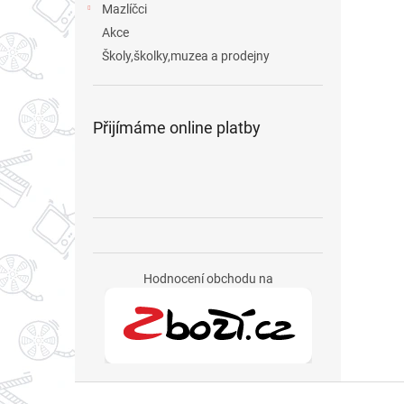
Mazlíčci
Akce
Školy,školky,muzea a prodejny
Přijímáme online platby
Hodnocení obchodu na
Z