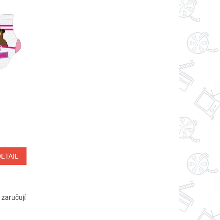
DETAIL
 zaručují