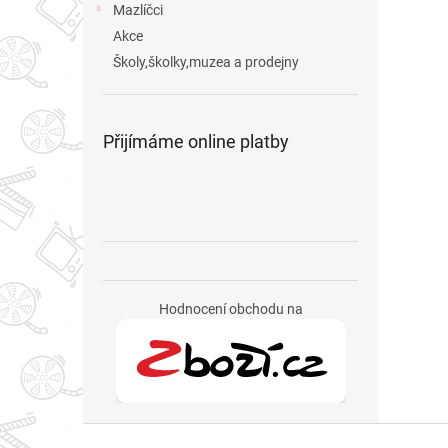
Mazlíčci
Akce
Školy,školky,muzea a prodejny
Přijímáme online platby
Hodnocení obchodu na
Z