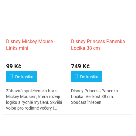
Disney Mickey Mouse -
Disney Princess Panenka
Links mini
Locika 38 cm
99 Kč
749 Kč
Do košíku
Do košíku
Zábavná společenská hra s
Disney Princess Panenka
Mickey Mousem, která rozvíjí
Locika. Velikost 38 cm.
logiku a rychlé myšlení. Skvělá
Součástí hřeben.
volba pro rodinné večery i...