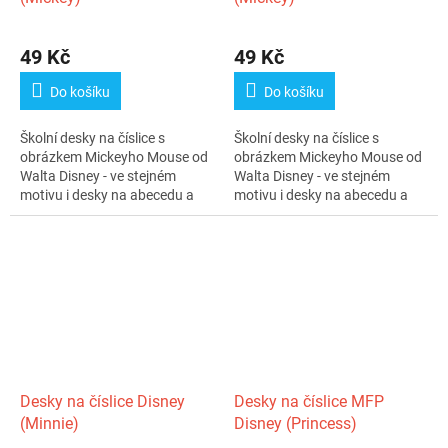
49 Kč
49 Kč
Do košíku
Do košíku
Školní desky na číslice s
Školní desky na číslice s
obrázkem Mickeyho Mouse od
obrázkem Mickeyho Mouse od
Walta Disney - ve stejném
Walta Disney - ve stejném
motivu i desky na abecedu a
motivu i desky na abecedu a
boxy na...
boxy na...
Desky na číslice Disney
Desky na číslice MFP
(Minnie)
Disney (Princess)