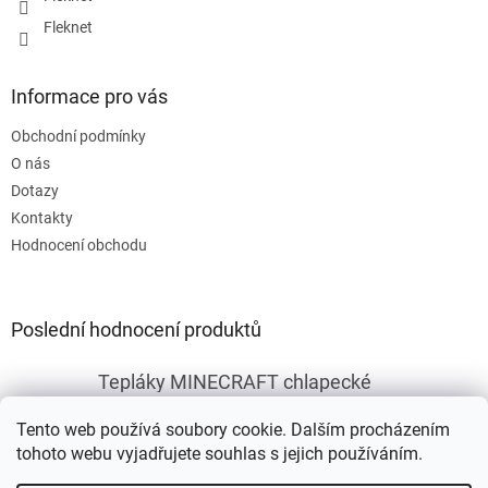
Fleknet
Informace pro vás
Obchodní podmínky
O nás
Dotazy
Kontakty
Hodnocení obchodu
Poslední hodnocení produktů
Tepláky MINECRAFT chlapecké
|
Hodnocení produktu je 5 z 5 hvězdiček.
Tento web používá soubory cookie. Dalším procházením
tohoto webu vyjadřujete souhlas s jejich používáním.