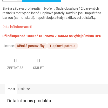
Skvělá zábava pro kreativní tvoření. Sada obsahuje 12 barevných
razítek s motivy oblíbené Tlapkové patroly. Razítka josu napuštěna
barvou (samotiskací), nepotřebujete tedy razítkovací polštářky.
Detailní informace
Při nákupu nad 1000 Kč DOPRAVA ZDARMA na výdejní místa DPD
Licence:
Dětské postavičky
Tlapková patrola
ZEPTAT SE
SDÍLET
Popis
Diskuze
Detailní popis produktu