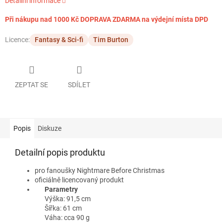
Detailní informace
Při nákupu nad 1000 Kč DOPRAVA ZDARMA na výdejní místa DPD
Licence:
Fantasy & Sci-fi
Tim Burton
ZEPTAT SE
SDÍLET
Popis
Diskuze
Detailní popis produktu
pro fanoušky Nightmare Before Christmas
oficiálně licencovaný produkt
Parametry
Výška: 91,5 cm
Šířka: 61 cm
Váha: cca 90 g