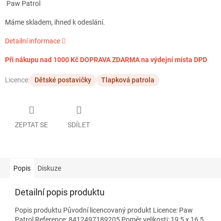
Paw Patrol
Máme skladem, ihned k odeslání.
Detailní informace
Při nákupu nad 1000 Kč DOPRAVA ZDARMA na výdejní místa DPD
Licence:
Dětské postavičky
Tlapková patrola
ZEPTAT SE
SDÍLET
Popis
Diskuze
Detailní popis produktu
Popis produktu Původní licencovaný produkt Licence: Paw
Patrol Reference: 8412497189205 Poměr velikosti: 19,5 x 16,5