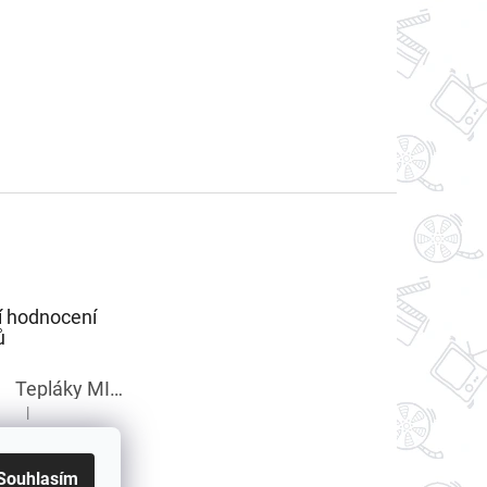
í hodnocení
ů
Tepláky MINECRAFT chlapecké
|
Hodnocení produktu je 5 z 5 hvězdiček.
Souhlasím