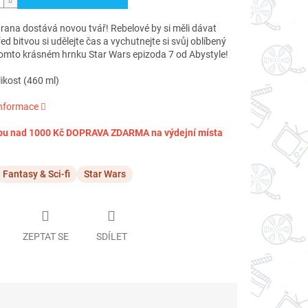
rana dostává novou tvář!
Rebelové by si měli dávat
ed bitvou si udělejte čas a vychutnejte si svůj oblíbený
tomto krásném hrnku Star Wars epizoda 7 od Abystyle!
likost (460 ml)
informace
pu nad 1000 Kč DOPRAVA ZDARMA na výdejní místa
Fantasy & Sci-fi
Star Wars
ZEPTAT SE
SDÍLET