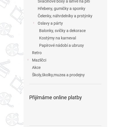
Svačinové boxy a láhve na pití
Hřebeny, gumičky a sponky
Čelenky, náhrdelníky a prstýnky
Oslavy a párty
Balonky, svíčky a dekorace
Kostýmy na karneval
Papírové nádobí a ubrusy
Retro
Mazlíčci
Akce
Školy,školky,muzea a prodejny
Přijímáme online platby