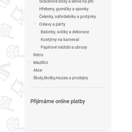
Svačinové boxy a láhve na pití
Hřebeny, gumičky a sponky
Čelenky, náhrdelníky a prstýnky
Oslavy a párty
Balonky, svíčky a dekorace
Kostýmy na karneval
Papírové nádobí a ubrusy
Retro
Mazlíčci
Akce
Školy,školky,muzea a prodejny
Přijímáme online platby