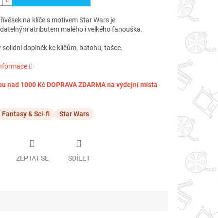
ívěsek na klíče s motivem Star Wars je
datelným atributem malého i velkého fanouška.
 solidní doplněk ke klíčům, batohu, tašce.
informace
pu nad 1000 Kč DOPRAVA ZDARMA na výdejní místa
Fantasy & Sci-fi
Star Wars
ZEPTAT SE
SDÍLET