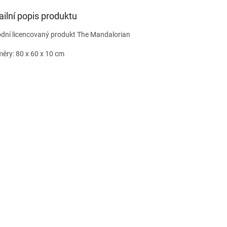
ailní popis produktu
dní licencovaný produkt The Mandalorian
ěry: 80 x 60 x 10 cm