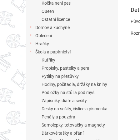
Kočka není pes
Det
Queen
Ostatní licence
Půvo
Domov a kuchyně
Rozm
Oblečení
Hračky
Škola a papírnictví
Kufříky
Propisky, pastelky a pera
Pytlíky na přezůvky
Hodiny, počítadla, držáky na knihy
Podložky na stůl a pod myš
Zápisníky, diáře a sešity
Desky na sešity, číslice a písmenka
Penály a pouzdra
Samolepky, tetovačky a magnety
Dárkové tašky a přání