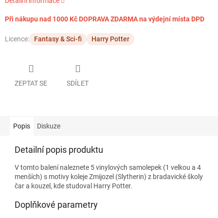
Detailní informace
Při nákupu nad 1000 Kč DOPRAVA ZDARMA na výdejní místa DPD
Licence:
Fantasy & Sci-fi
Harry Potter
ZEPTAT SE
SDÍLET
Popis
Diskuze
Detailní popis produktu
V tomto balení naleznete 5 vinylových samolepek (1 velkou a 4
menších) s motivy koleje Zmijozel (Slytherin) z bradavické školy
čar a kouzel, kde studoval Harry Potter.
Doplňkové parametry