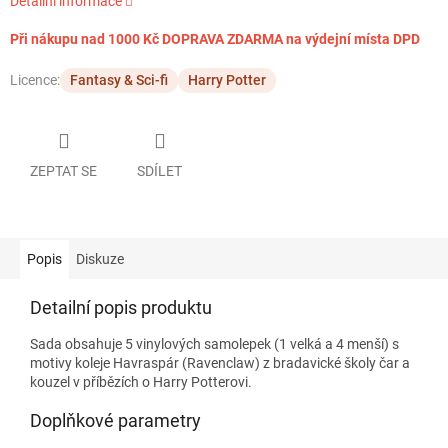
Detailní informace
Při nákupu nad 1000 Kč DOPRAVA ZDARMA na výdejní místa DPD
Licence:
Fantasy & Sci-fi
Harry Potter
ZEPTAT SE
SDÍLET
Popis
Diskuze
Detailní popis produktu
Sada obsahuje 5 vinylových samolepek (1 velká a 4 menší) s
motivy koleje Havraspár (Ravenclaw) z bradavické školy čar a
kouzel v příbězích o Harry Potterovi.
Doplňkové parametry