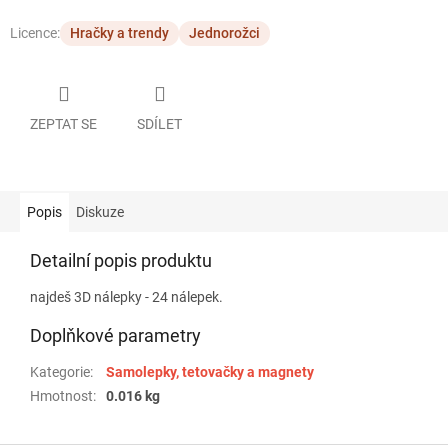
Licence:
Hračky a trendy
Jednorožci
ZEPTAT SE
SDÍLET
Popis
Diskuze
Detailní popis produktu
najdeš 3D nálepky - 24 nálepek.
Doplňkové parametry
Kategorie
:
Samolepky, tetovačky a magnety
Hmotnost
:
0.016 kg