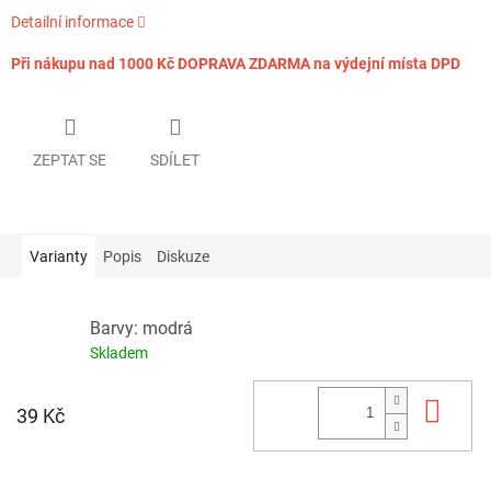
Detailní informace
Při nákupu nad 1000 Kč DOPRAVA ZDARMA na výdejní místa DPD
ZEPTAT SE
SDÍLET
Varianty
Popis
Diskuze
Barvy: modrá
Skladem
Do 
39 Kč