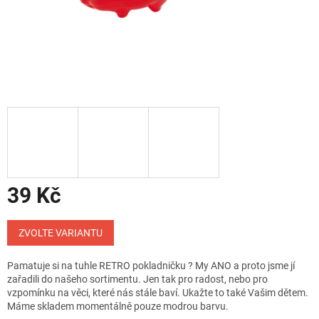
39 Kč
Měrná
cena:
ZVOLTE VARIANTU
Pamatuje si na tuhle RETRO pokladničku ? My ANO a proto jsme jí
zařadili do našeho sortimentu. Jen tak pro radost, nebo pro
vzpomínku na věci, které nás stále baví. Ukažte to také Vašim dětem.
Máme skladem momentálně pouze modrou barvu.