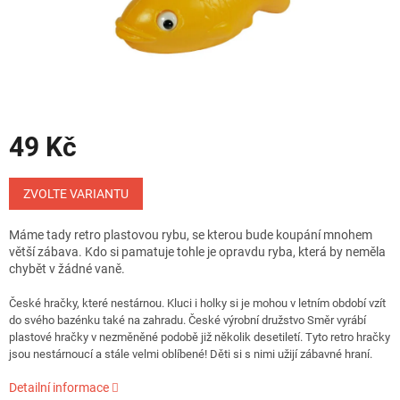
49 Kč
Měrná
cena:
ZVOLTE VARIANTU
Máme tady retro plastovou rybu, se kterou bude koupání mnohem
větší zábava. Kdo si pamatuje tohle je opravdu ryba, která by neměla
chybět v žádné vaně.
České hračky, které nestárnou. Kluci i holky si je mohou v letním období vzít
do svého bazénku také na zahradu. České výrobní družstvo Směr vyrábí
plastové hračky v nezměněné podobě již několik desetiletí. Tyto retro hračky
jsou nestárnoucí a stále velmi oblíbené! Děti si s nimi užijí zábavné hraní.
Detailní informace