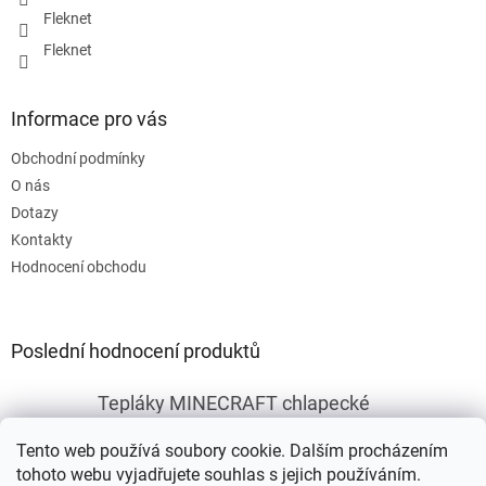
Fleknet
Fleknet
Informace pro vás
Obchodní podmínky
O nás
Dotazy
Kontakty
Hodnocení obchodu
Poslední hodnocení produktů
Tepláky MINECRAFT chlapecké
|
Hodnocení produktu je 5 z 5 hvězdiček.
Tento web používá soubory cookie. Dalším procházením
tohoto webu vyjadřujete souhlas s jejich používáním.