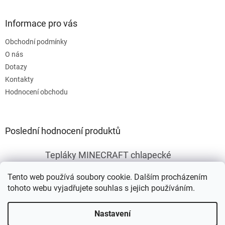
Informace pro vás
Obchodní podmínky
O nás
Dotazy
Kontakty
Hodnocení obchodu
Poslední hodnocení produktů
Tepláky MINECRAFT chlapecké
|
Hodnocení produktu je 5 z 5 hvězdiček.
Tento web používá soubory cookie. Dalším procházením
tohoto webu vyjadřujete souhlas s jejich používáním.
Vytvořil Shoptet
Nastavení