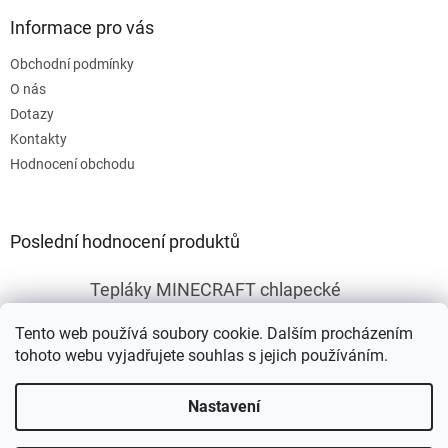
Informace pro vás
Obchodní podmínky
O nás
Dotazy
Kontakty
Hodnocení obchodu
Poslední hodnocení produktů
Tepláky MINECRAFT chlapecké
|
Hodnocení produktu je 5 z 5 hvězdiček.
Tento web používá soubory cookie. Dalším procházením
tohoto webu vyjadřujete souhlas s jejich používáním.
Vytvořil Shoptet
Nastavení