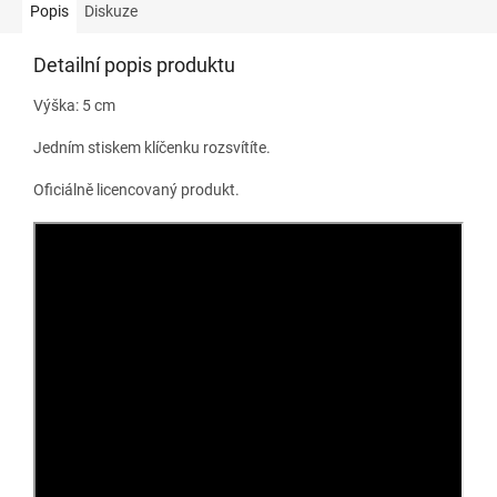
Popis
Diskuze
Detailní popis produktu
Výška: 5 cm
Jedním stiskem klíčenku rozsvítíte.
Oficiálně licencovaný produkt.