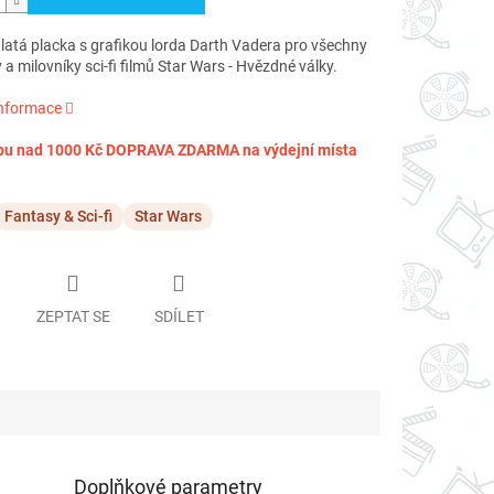
latá placka s grafikou lorda Darth Vadera pro všechny
a milovníky sci-fi filmů Star Wars - Hvězdné války.
informace
pu nad 1000 Kč DOPRAVA ZDARMA na výdejní místa
Fantasy & Sci-fi
Star Wars
ZEPTAT SE
SDÍLET
Doplňkové parametry