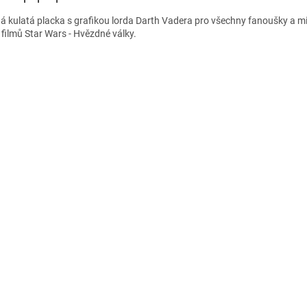
á kulatá placka s grafikou lorda Darth Vadera pro všechny fanoušky a mi
i filmů Star Wars - Hvězdné války.