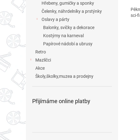
Hřebeny, gumičky a sponky
Pěkn
Čelenky, náhrdelníky a prstýnky
sci-f
Oslavy a párty
Balonky, svíčky a dekorace
Kostýmy na karneval
Papírové nádobí a ubrusy
Retro
Mazlíčci
Akce
Školy,školky,muzea a prodejny
Přijímáme online platby