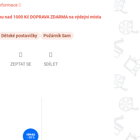
informace
pu nad 1000 Kč DOPRAVA ZDARMA na výdejní místa
Dětské postavičky
Požárník Sam
ZEPTAT SE
SDÍLET
199 Kč
–25 %