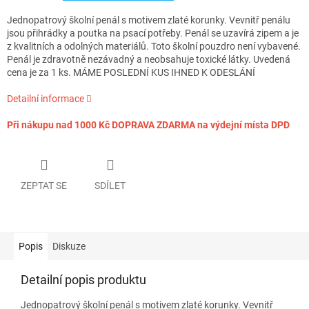
Jednopatrový školní penál s motivem zlaté korunky. Vevnitř penálu
jsou přihrádky a poutka na psací potřeby. Penál se uzavírá zipem a je
z kvalitních a odolných materiálů. Toto školní pouzdro není vybavené.
Penál je zdravotně nezávadný a neobsahuje toxické látky. Uvedená
cena je za 1 ks. MÁME POSLEDNÍ KUS IHNED K ODESLÁNÍ
Detailní informace
Při nákupu nad 1000 Kč DOPRAVA ZDARMA na výdejní místa DPD
ZEPTAT SE
SDÍLET
Popis
Diskuze
Detailní popis produktu
Jednopatrový školní penál s motivem zlaté korunky. Vevnitř