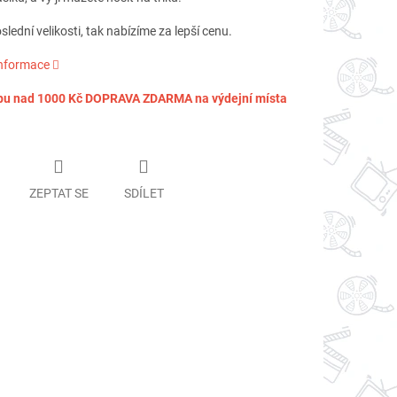
ední velikosti, tak nabízíme za lepší cenu.
informace
pu nad 1000 Kč DOPRAVA ZDARMA na výdejní místa
ZEPTAT SE
SDÍLET