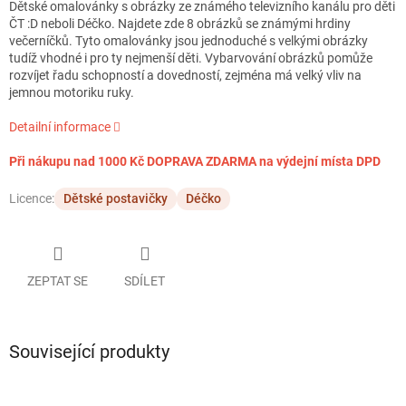
Dětské omalovánky s obrázky ze známého televizního kanálu pro děti
ČT :D neboli Déčko. Najdete zde 8 obrázků se známými hrdiny
večerníčků. Tyto omalovánky jsou jednoduché s velkými obrázky
tudíž vhodné i pro ty nejmenší děti. Vybarvování obrázků pomůže
rozvíjet řadu schopností a dovedností, zejména má velký vliv na
jemnou motoriku ruky.
Detailní informace
Při nákupu nad 1000 Kč DOPRAVA ZDARMA na výdejní místa DPD
Licence:
Dětské postavičky
Déčko
ZEPTAT SE
SDÍLET
Související produkty