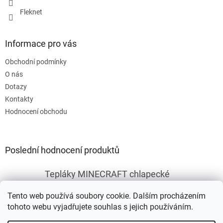
Fleknet
Informace pro vás
Obchodní podmínky
O nás
Dotazy
Kontakty
Hodnocení obchodu
Poslední hodnocení produktů
Tepláky MINECRAFT chlapecké
|
Hodnocení produktu je 5 z 5 hvězdiček.
Tento web používá soubory cookie. Dalším procházením
tohoto webu vyjadřujete souhlas s jejich používáním.