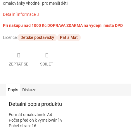
omalovánky vhodné i pro menší děti
Detailní informace
Při nákupu nad 1000 Kč DOPRAVA ZDARMA na výdejní místa DPD
Licence:
Dětské postavičky
Pat a Mat
ZEPTAT SE
SDÍLET
Popis
Diskuze
Detailní popis produktu
Formát omalovánek: A4
Počet předloh k vymalování: 9
Počet stran: 16