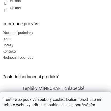
Fleknet
Fleknet
Informace pro vás
Obchodní podmínky
O nás
Dotazy
Kontakty
Hodnocení obchodu
Poslední hodnocení produktů
Tepláky MINECRAFT chlapecké
|
Hodnocení produktu je 5 z 5 hvězdiček.
Tento web používá soubory cookie. Dalším procházením
tohoto webu vyjadřujete souhlas s jejich používáním.