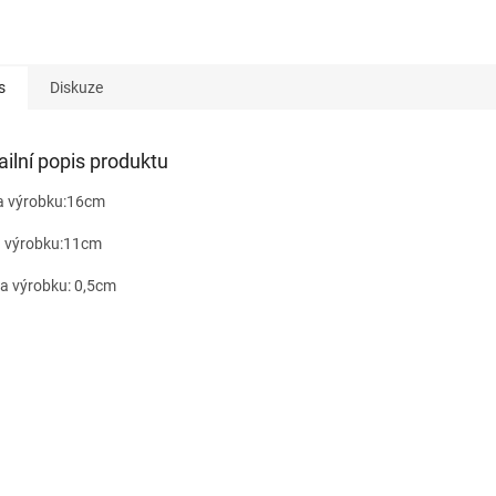
s
Diskuze
ailní popis produktu
a výrobku:16cm
a výrobku:11cm
a výrobku: 0,5cm