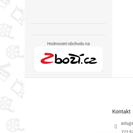
Hodnocení obchodu na
Z
á
p
a
t
Kontakt
í
info
@
777 5