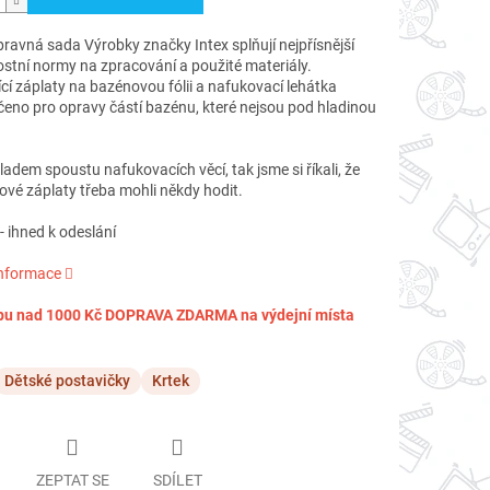
ravná sada Výrobky značky Intex splňují nejpřísnější
stní normy na zpracování a použité materiály.
í záplaty na bazénovou fólii a nafukovací lehátka
čeno pro opravy částí bazénu, které nejsou pod hladinou
dem spoustu nafukovacích věcí, tak jsme si říkali, že
ové záplaty třeba mohli někdy hodit.
 ihned k odeslání
informace
pu nad 1000 Kč DOPRAVA ZDARMA na výdejní místa
Dětské postavičky
Krtek
ZEPTAT SE
SDÍLET