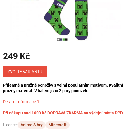
249 Kč
Měrná
cena:
ZVOLTE VARIANTU
Příjemné a pružné ponožky s velmi populárním motivem. Kvalitní
pružný materiál. V balení jsou 3 páry ponožek.
Detailní informace
Při nákupu nad 1000 Kč DOPRAVA ZDARMA na výdejní místa DPD
Licence:
Anime & hry
Minecraft