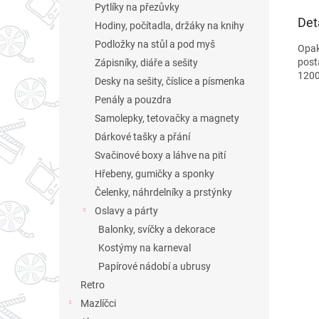
Pytlíky na přezůvky
Det
Hodiny, počítadla, držáky na knihy
Podložky na stůl a pod myš
Opak
posta
Zápisníky, diáře a sešity
1200 
Desky na sešity, číslice a písmenka
Penály a pouzdra
Samolepky, tetovačky a magnety
Dárkové tašky a přání
Svačinové boxy a láhve na pití
Hřebeny, gumičky a sponky
Čelenky, náhrdelníky a prstýnky
Oslavy a párty
Balonky, svíčky a dekorace
Kostýmy na karneval
Papírové nádobí a ubrusy
Retro
Mazlíčci