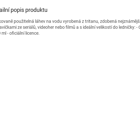
ailní popis produktu
ovaně použitelná láhev na vodu vyrobená z tritanu, zdobená nejznámějš
vičkami ze seriálů, videoher nebo filmů a s ideální velikostí do ledničky: -
ml - oficiální licence.