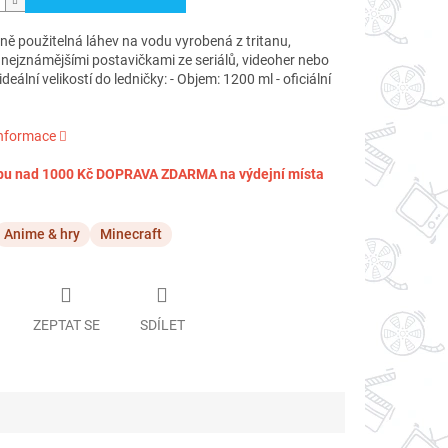
ě použitelná láhev na vodu vyrobená z tritanu,
nejznámějšími postavičkami ze seriálů, videoher nebo
ideální velikostí do ledničky: - Objem: 1200 ml - oficiální
informace
pu nad 1000 Kč DOPRAVA ZDARMA na výdejní místa
Anime & hry
Minecraft
ZEPTAT SE
SDÍLET