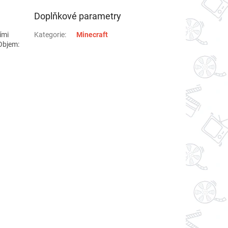
Doplňkové parametry
ími
Kategorie
:
Minecraft
 Objem: