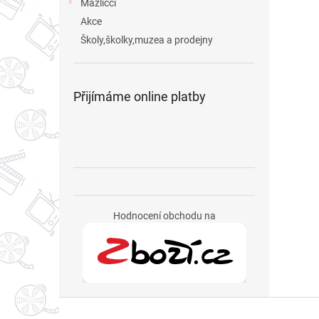
Mazlíčci
Akce
Školy,školky,muzea a prodejny
Přijímáme online platby
Hodnocení obchodu na
Z