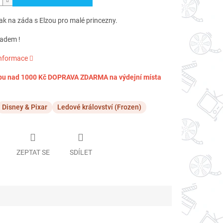
ak na záda s Elzou pro malé princezny.
ladem !
informace
pu nad 1000 Kč DOPRAVA ZDARMA na výdejní místa
Disney & Pixar
Ledové království (Frozen)
ZEPTAT SE
SDÍLET