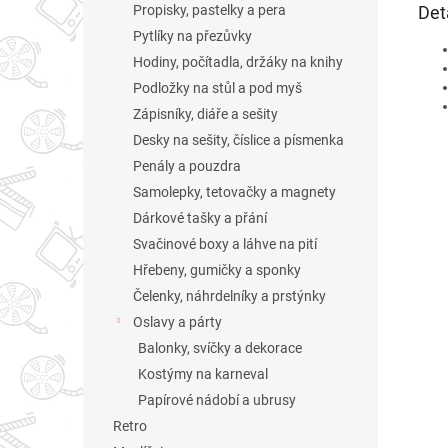
Det
Propisky, pastelky a pera
Pytlíky na přezůvky
Hodiny, počítadla, držáky na knihy
Podložky na stůl a pod myš
Zápisníky, diáře a sešity
Desky na sešity, číslice a písmenka
Penály a pouzdra
Samolepky, tetovačky a magnety
Dárkové tašky a přání
Svačinové boxy a láhve na pití
Hřebeny, gumičky a sponky
Čelenky, náhrdelníky a prstýnky
Oslavy a párty
Balonky, svíčky a dekorace
Kostýmy na karneval
Papírové nádobí a ubrusy
Retro