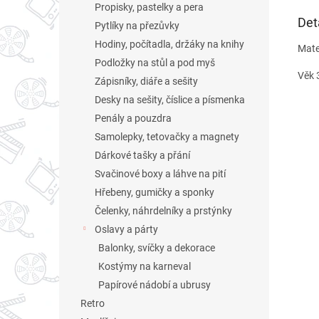
Propisky, pastelky a pera
Det
Pytlíky na přezůvky
Hodiny, počítadla, držáky na knihy
Mater
Podložky na stůl a pod myš
Věk 
Zápisníky, diáře a sešity
Desky na sešity, číslice a písmenka
Penály a pouzdra
Samolepky, tetovačky a magnety
Dárkové tašky a přání
Svačinové boxy a láhve na pití
Hřebeny, gumičky a sponky
Čelenky, náhrdelníky a prstýnky
Oslavy a párty
Balonky, svíčky a dekorace
Kostýmy na karneval
Papírové nádobí a ubrusy
Retro