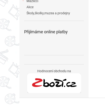
Mazlíčci
Akce
Školy,školky,muzea a prodejny
Přijímáme online platby
Hodnocení obchodu na
Z