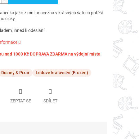
anenka jako zimní princezna v krásných šatech potěší
holčičky.
adem, ihned k odeslání.
informace
pu nad 1000 Kč DOPRAVA ZDARMA na výdejní místa
Disney & Pixar
Ledové království (Frozen)
ZEPTAT SE
SDÍLET