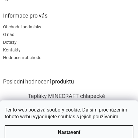
Informace pro vás
Obchodní podmínky
O nás
Dotazy
Kontakty
Hodnocení obchodu
Poslední hodnocení produktů
Tepláky MINECRAFT chlapecké
|
Hodnocení produktu je 5 z 5 hvězdiček.
Tento web používá soubory cookie. Dalším procházením
tohoto webu vyjadřujete souhlas s jejich používáním.
Vytvořil Shoptet
Nastavení