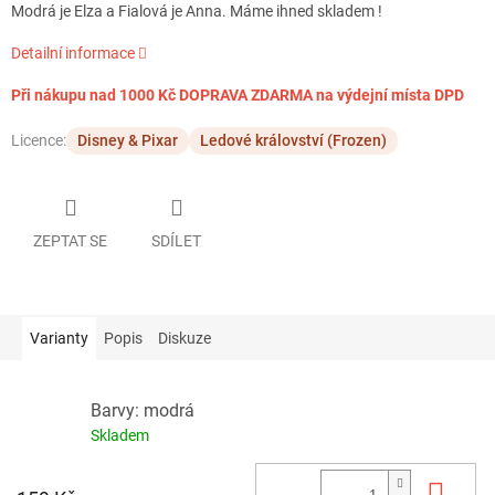
Modrá je Elza a Fialová je Anna. Máme ihned skladem !
Detailní informace
Při nákupu nad 1000 Kč DOPRAVA ZDARMA na výdejní místa DPD
Licence:
Disney & Pixar
Ledové království (Frozen)
ZEPTAT SE
SDÍLET
Varianty
Popis
Diskuze
Barvy: modrá
Skladem
Do 