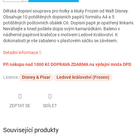
Dětská dopisní souprava pro holky a kluky Frozen od Walt Disney.
Obsahuje 10 potištěných dopisních papírů formátu A4 a 5
potištěných poštovních obálek C6. Dopisní papír je opatřený linkami.
Neváhejte a hned pošlete dopis svým kamarádkám. Baleno v
nádherné papírové krabičce s motivem Ledové Království. K
dokonalosti je vše zabaleno v plastovém sáčku se závěsem.
Detailní informace
Při nákupu nad 1000 Kč DOPRAVA ZDARMA na výdejní místa DPD
Licence:
Disney & Pixar
Ledové království (Frozen)
ZEPTAT SE
SDÍLET
Související produkty