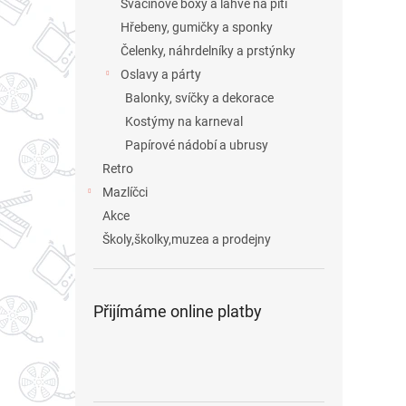
Svačinové boxy a láhve na pití
Hřebeny, gumičky a sponky
Čelenky, náhrdelníky a prstýnky
Oslavy a párty
Balonky, svíčky a dekorace
Kostýmy na karneval
Papírové nádobí a ubrusy
Retro
Mazlíčci
Akce
Školy,školky,muzea a prodejny
Přijímáme online platby