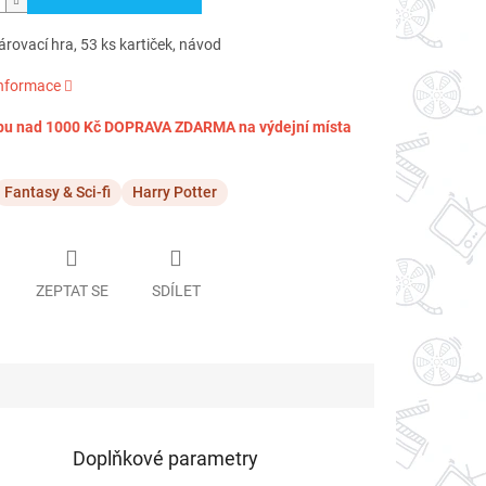
árovací hra, 53 ks kartiček, návod
informace
pu nad 1000 Kč DOPRAVA ZDARMA na výdejní místa
Fantasy & Sci-fi
Harry Potter
ZEPTAT SE
SDÍLET
Doplňkové parametry