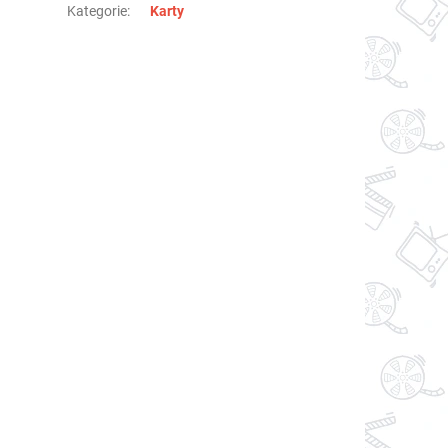
Kategorie
:
Karty