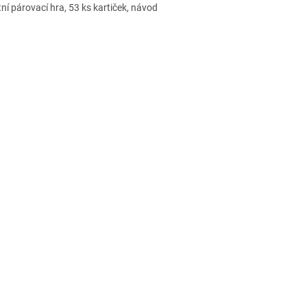
tní párovací hra, 53 ks kartiček, návod