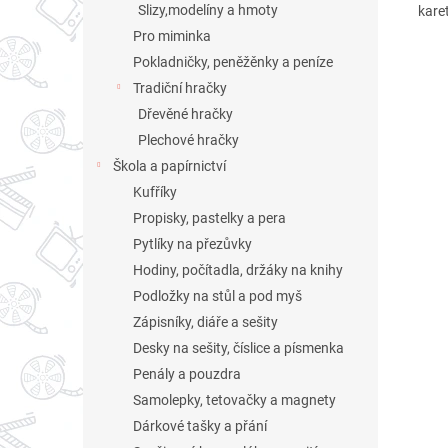
Slizy,modelíny a hmoty
kare
Pro miminka
Pokladničky, peněžěnky a peníze
Tradiční hračky
Dřevěné hračky
Plechové hračky
Škola a papírnictví
Kufříky
Propisky, pastelky a pera
Pytlíky na přezůvky
Hodiny, počítadla, držáky na knihy
Podložky na stůl a pod myš
Zápisníky, diáře a sešity
Desky na sešity, číslice a písmenka
Penály a pouzdra
Samolepky, tetovačky a magnety
Dárkové tašky a přání