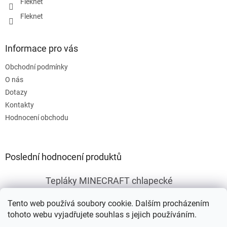
Fleknet
Fleknet
Informace pro vás
Obchodní podmínky
O nás
Dotazy
Kontakty
Hodnocení obchodu
Poslední hodnocení produktů
Tepláky MINECRAFT chlapecké
|
Hodnocení produktu je 5 z 5 hvězdiček.
Tento web používá soubory cookie. Dalším procházením
tohoto webu vyjadřujete souhlas s jejich používáním.