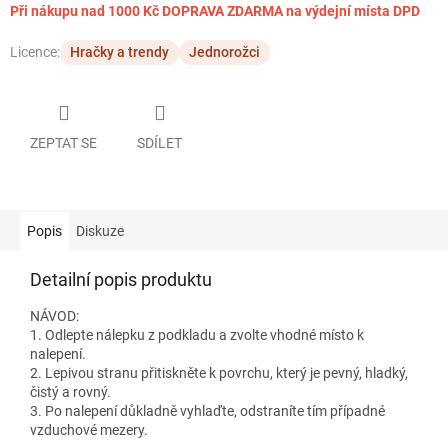
Při nákupu nad 1000 Kč DOPRAVA ZDARMA na výdejní místa DPD
Licence:
Hračky a trendy
Jednorožci
ZEPTAT SE
SDÍLET
Popis
Diskuze
Detailní popis produktu
NÁVOD:
1. Odlepte nálepku z podkladu a zvolte vhodné místo k
nalepení.
2. Lepivou stranu přitiskněte k povrchu, který je pevný, hladký,
čistý a rovný.
3. Po nalepení důkladně vyhlaďte, odstraníte tím případné
vzduchové mezery.