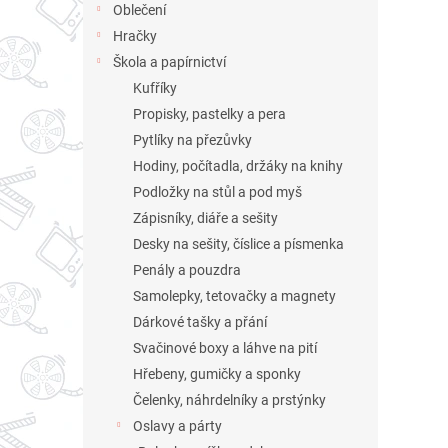
Oblečení
Hračky
Škola a papírnictví
Kufříky
Propisky, pastelky a pera
Pytlíky na přezůvky
Hodiny, počítadla, držáky na knihy
Podložky na stůl a pod myš
Zápisníky, diáře a sešity
Desky na sešity, číslice a písmenka
Penály a pouzdra
Samolepky, tetovačky a magnety
Dárkové tašky a přání
Svačinové boxy a láhve na pití
Hřebeny, gumičky a sponky
Čelenky, náhrdelníky a prstýnky
Oslavy a párty