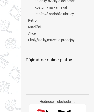
Balonky, svíčky a dekorace
Kostýmy na karneval
Papírové nádobí a ubrusy
Retro
Mazlíčci
Akce
Školy,školky,muzea a prodejny
Přijímáme online platby
Hodnocení obchodu na