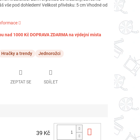
máš vše pod dohledem! Velikost přívěsku: 5 cm Vhodné od
informace
pu nad 1000 Kč DOPRAVA ZDARMA na výdejní místa
Hračky a trendy
Jednorožci
ZEPTAT SE
SDÍLET
Do košíku
39 Kč