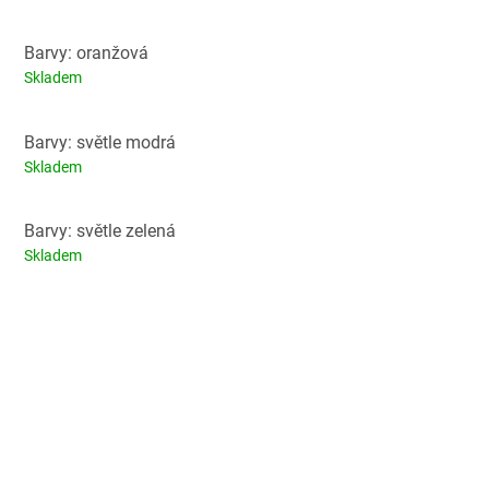
Barvy: oranžová
Skladem
Barvy: světle modrá
Skladem
Barvy: světle zelená
Skladem