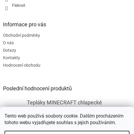
Fleknet
Informace pro vás
Obchodní podmínky
O nás
Dotazy
Kontakty
Hodnocení obchodu
Poslední hodnocení produktů
Tepláky MINECRAFT chlapecké
|
Hodnocení produktu je 5 z 5 hvězdiček.
Tento web používá soubory cookie. Dalším procházením
tohoto webu vyjadřujete souhlas s jejich používáním.
Vytvořil Shoptet