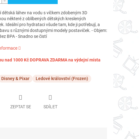
ní dětská láhev na vodu s víčkem zdobeným 3D
kou některé z oblíbených dětských kreslených
k. Ideální pro hydrataci všude tam, kde ji potřebují, a
zábavu s různými dostupnými modely postaviček. - Objem:
Bez BPA - Snadno se čistí
informace
pu nad 1000 Kč DOPRAVA ZDARMA na výdejní místa
Disney & Pixar
Ledové království (Frozen)
ZEPTAT SE
SDÍLET