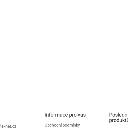
Informace pro vás
Posledn
produkt
Obchodní podmínky
fleknet.cz